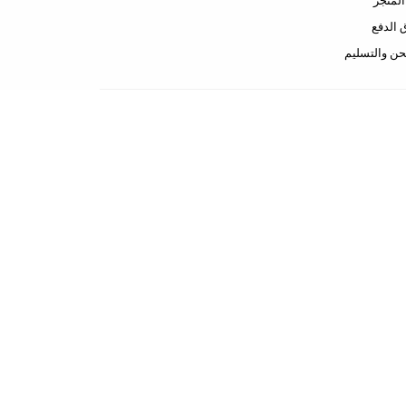
لمتجر
الدفع
ن والتسليم