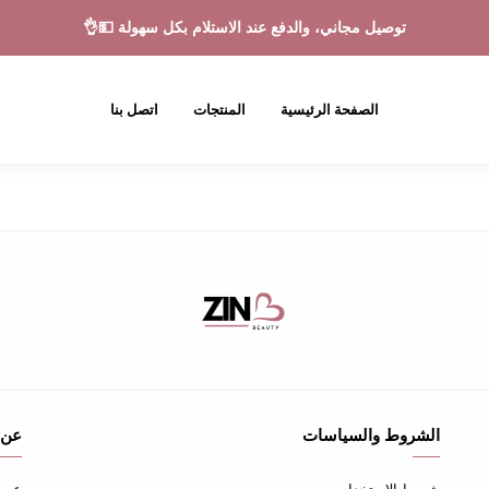
توصيل مجاني، والدفع عند الاستلام بكل سهولة 💵👌
الصفحة الرئيسية
المنتجات
اتصل بنا
الشروط والسياسات
عن 