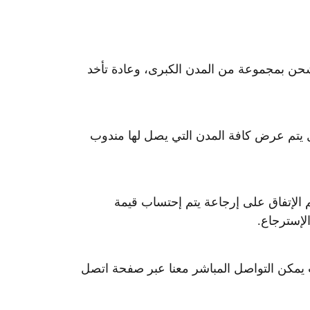
حن بمجموعة من المدن الكبرى، وعادة تأخد
ل يتم عرض كافة المدن التي يصل لها مندوب
الإتفاق على إرجاعة يتم إحتساب قيمة
لإسترجاع.
الة الطلب وهنالك خصم يصل من 10-20٪ على بعض المنتجات يمكن التواصل المباشر معنا عبر صفحة اتصل